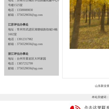
地址：济南市历城区华信路鑫苑鑫中心3
号楼1525室
电话：13589089830
邮箱：3756529656@qq.com
江苏评估办事处
地址：常州市武进区湖塘镇路劲城14栋
1602室
电话：13912317982
邮箱：3756529656@qq.com
浙江评估办事处
地址：台州市黄岩区大环家园
电话：13857252799
邮箱：3756529656@qq.com
山东新业
本站关键词