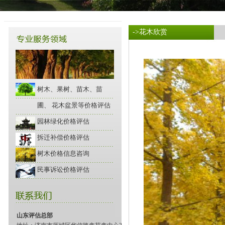
->花木欣赏
树木、果树、苗木、苗
圃、 花木盆景等价格评估
园林绿化价格评估
拆迁补偿价格评估
树木价格信息咨询
民事诉讼价格评估
山东评估总部