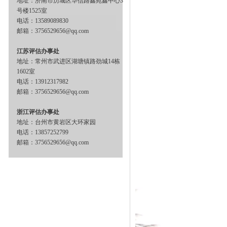
地址：济南市历城区华信路鑫苑鑫中心3
号楼1525室
电话：13589089830
邮箱：3756529656@qq.com
江苏评估办事处
地址：常州市武进区湖塘镇路劲城14栋
1602室
电话：13912317982
邮箱：3756529656@qq.com
浙江评估办事处
地址：台州市黄岩区大环家园
电话：13857252799
邮箱：3756529656@qq.com