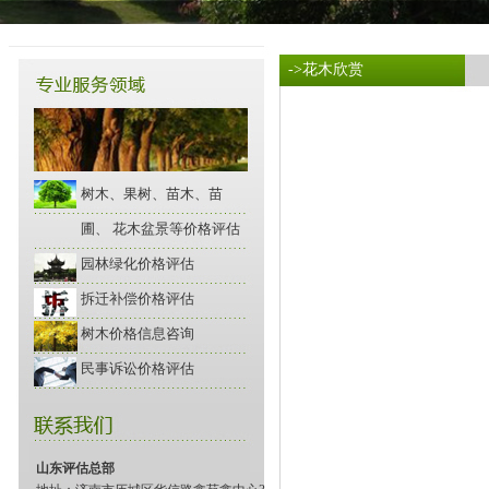
->花木欣赏
树木、果树、苗木、苗
圃、 花木盆景等价格评估
园林绿化价格评估
拆迁补偿价格评估
树木价格信息咨询
民事诉讼价格评估
山东评估总部