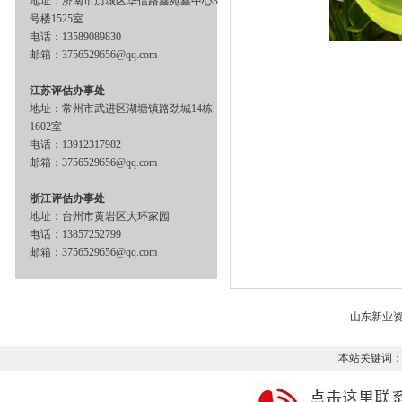
地址：济南市历城区华信路鑫苑鑫中心3
号楼1525室
电话：13589089830
邮箱：3756529656@qq.com
江苏评估办事处
地址：常州市武进区湖塘镇路劲城14栋
1602室
电话：13912317982
邮箱：3756529656@qq.com
浙江评估办事处
地址：台州市黄岩区大环家园
电话：13857252799
邮箱：3756529656@qq.com
山东新业
本站关键词