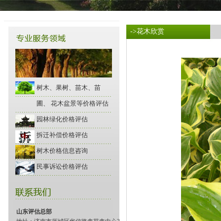
->花木欣赏
树木、果树、苗木、苗
圃、 花木盆景等价格评估
园林绿化价格评估
拆迁补偿价格评估
树木价格信息咨询
民事诉讼价格评估
山东评估总部