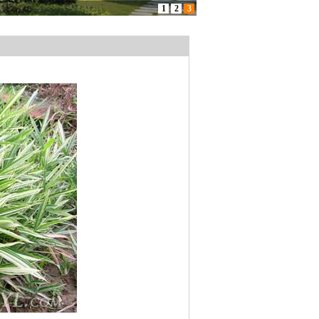
1
2
3