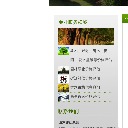
-
树木、果树、苗木、苗
圃、 花木盆景等价格评估
园林绿化价格评估
拆迁补偿价格评估
树木价格信息咨询
民事诉讼价格评估
山东评估总部