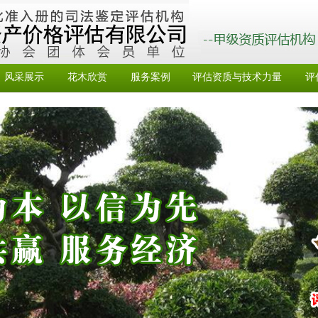
风采展示
花木欣赏
服务案例
评估资质与技术力量
评