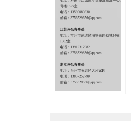
地址：济南市历城区华信路鑫苑鑫中心3
号楼1525室
电话：13589089830
邮箱：3756529656@qq.com
江苏评估办事处
地址：常州市武进区湖塘镇路劲城14栋
1602室
电话：13912317982
邮箱：3756529656@qq.com
浙江评估办事处
地址：台州市黄岩区大环家园
电话：13857252799
邮箱：3756529656@qq.com