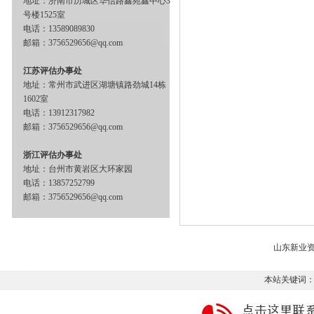
地址：济南市历城区华信路鑫苑鑫中心3
号楼1525室
电话：13589089830
邮箱：3756529656@qq.com
江苏评估办事处
地址：常州市武进区湖塘镇路劲城14栋
1602室
电话：13912317982
邮箱：3756529656@qq.com
浙江评估办事处
地址：台州市黄岩区大环家园
电话：13857252799
邮箱：3756529656@qq.com
山东新业
本站关键词