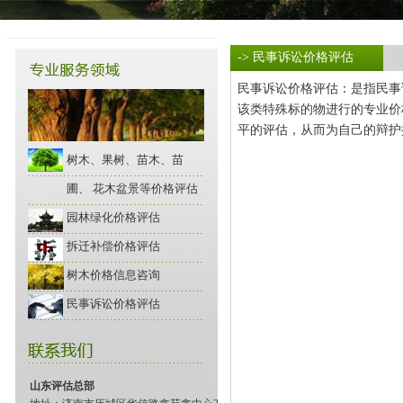
-> 民事诉讼价格评估
民事诉讼价格评估：是指民事
该类特殊标的物进行的专业价
平的评估，从而为自己的辩护
树木、果树、苗木、苗
圃、 花木盆景等价格评估
园林绿化价格评估
拆迁补偿价格评估
树木价格信息咨询
民事诉讼价格评估
山东评估总部