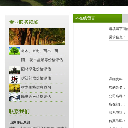
->在线留言
请填写下面
需求信息：
树木、果树、苗木、苗
圃、 花木盆景等价格评估
园林绿化价格评估
拆迁补偿价格评估
详细资料
树木价格信息咨询
您的姓名：
公司名称：
民事诉讼价格评估
所在部门：
联系电话：
传真号码：
山东评估总部