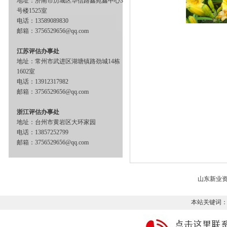
地址：济南市历城区华信路鑫苑鑫中心3
号楼1525室
电话：13589089830
邮箱：3756529656@qq.com
江苏评估办事处
地址：常州市武进区湖塘镇路劲城14栋
1602室
电话：13912317982
邮箱：3756529656@qq.com
浙江评估办事处
地址：台州市黄岩区大环家园
电话：13857252799
邮箱：3756529656@qq.com
山东新业
本站关键词