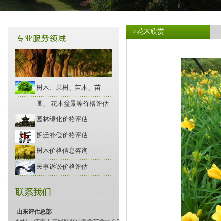
->花木欣赏
树木、果树、苗木、苗
圃、 花木盆景等价格评估
园林绿化价格评估
拆迁补偿价格评估
树木价格信息咨询
民事诉讼价格评估
山东评估总部