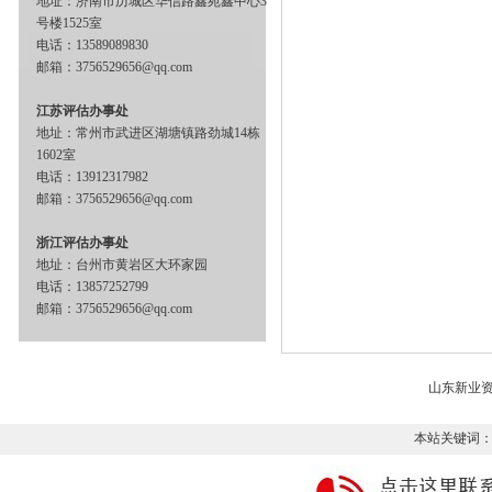
地址：济南市历城区华信路鑫苑鑫中心3
号楼1525室
电话：13589089830
邮箱：3756529656@qq.com
江苏评估办事处
地址：常州市武进区湖塘镇路劲城14栋
1602室
电话：13912317982
邮箱：3756529656@qq.com
浙江评估办事处
地址：台州市黄岩区大环家园
电话：13857252799
邮箱：3756529656@qq.com
山东新业
本站关键词