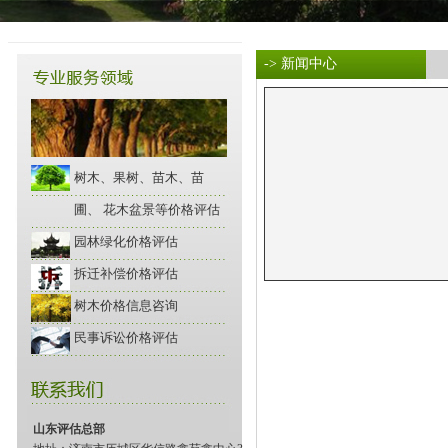
-> 新闻中心
树木、果树、苗木、苗
圃、 花木盆景等价格评估
园林绿化价格评估
拆迁补偿价格评估
树木价格信息咨询
民事诉讼价格评估
山东评估总部