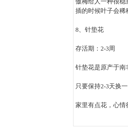
傲梅给人一种很稳
插的时候叶子会稀
8、针垫花
存活期：2-3周
针垫花是原产于南
只要保持2-3天
家里有点花，心情