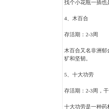
找个小花瓶一插也
4、木百合
存活期：2-3周
木百合又名非洲郁
犷和坚韧。
5、十大功劳
存活期：2-3周，
十大功劳是一种药