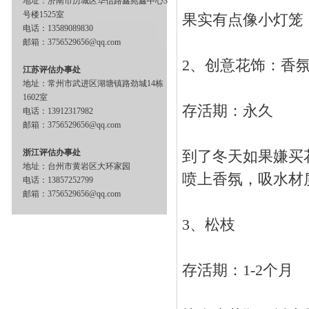
地址：济南市历城区华信路鑫苑鑫中心3
号楼1525室
果实有点像小灯笼
电话：13589089830
邮箱：3756529656@qq.com
2、创意花饰：香
江苏评估办事处
地址：常州市武进区湖塘镇路劲城14栋
1602室
存活期：永久
电话：13912317982
邮箱：3756529656@qq.com
浙江评估办事处
到了冬天如果嫌买
地址：台州市黄岩区大环家园
喷上香氛，吸水材
电话：13857252799
邮箱：3756529656@qq.com
3、松枝
存活期：1-2个月